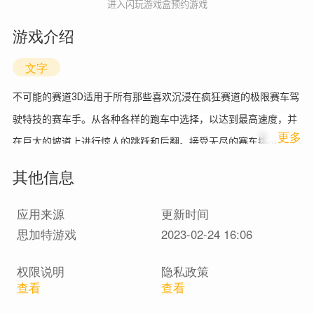
进入闪玩游戏盒预约游戏
游戏介绍
文字
不可能的赛道3D适用于所有那些喜欢沉浸在疯狂赛道的极限赛车驾
驶特技的赛车手。从各种各样的跑车中选择，以达到最高速度，并
1
更多
在巨大的坡道上进行惊人的跳跃和后翻。接受无尽的赛车挑战，克
服所有危险障碍和其他车辆，及时完成所有任务，成为这场顶级游
其他信息
戏中的舷梯征服者。
应用来源
更新时间
思加特游戏
2023-02-24 16:06
权限说明
隐私政策
查看
查看