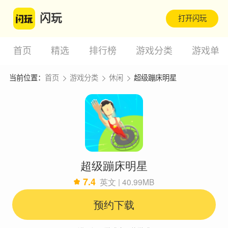
闪玩
打开闪玩
首页
精选
排行榜
游戏分类
游戏单
当前位置：
首页
游戏分类
休闲
超级蹦床明星
超级蹦床明星
7.4
英文 | 40.99MB
预约下载