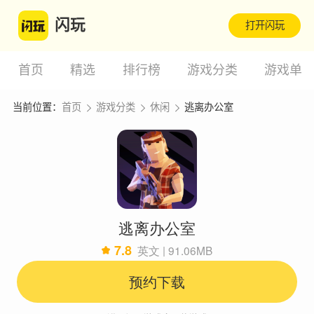
闪玩
打开闪玩
首页
精选
排行榜
游戏分类
游戏单
当前位置：
首页
游戏分类
休闲
逃离办公室
逃离办公室
7.8
英文 | 91.06MB
预约下载