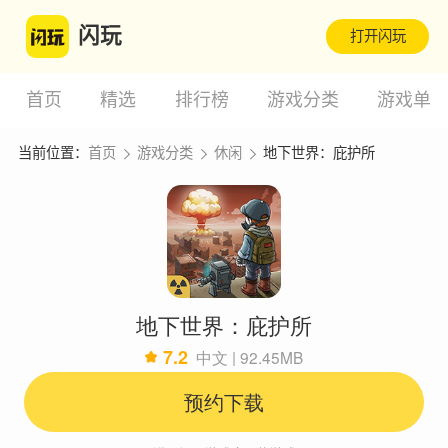
闪玩
打开闪玩
首页
精选
排行榜
游戏分类
游戏单
当前位置：
首页
游戏分类
休闲
地下世界：庇护所
地下世界：庇护所
7.2
中文 | 92.45MB
预约下载