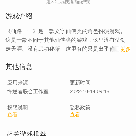
进入闪玩游戏盒预约游戏
游戏介绍
《仙路三千》是一款文字仙侠类的角色扮演游戏。
这是一款不同于其他仙侠类的游戏，这里没有仗剑
走天涯、没有武功秘籍，这里有的只是出乎你意料
1
更多
的修炼方式，打破你常规的鬼畜武功，感兴趣的小
其他信息
伙伴们快来一起体验吧！
应用来源
更新时间
忤逆者联合工作室
2022-10-14 09:16
权限说明
隐私政策
查看
查看
相关游戏推荐