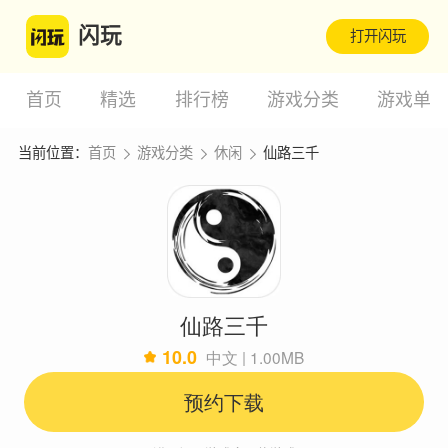
闪玩
打开闪玩
首页
精选
排行榜
游戏分类
游戏单
当前位置：
首页
游戏分类
休闲
仙路三千
仙路三千
10.0
中文 | 1.00MB
预约下载