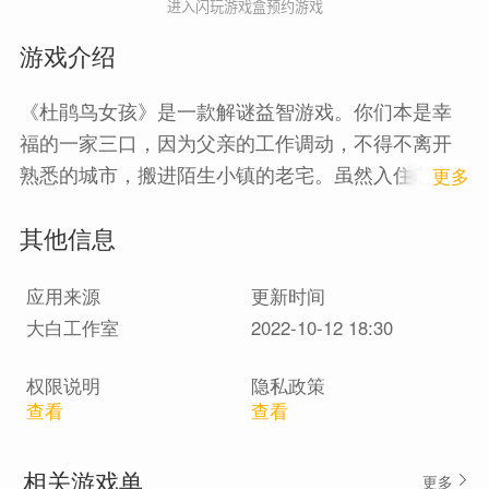
进入闪玩游戏盒预约游戏
游戏介绍
《杜鹃鸟女孩》是一款解谜益智游戏。你们本是幸
福的一家三口，因为父亲的工作调动，不得不离开
熟悉的城市，搬进陌生小镇的老宅。虽然入住老宅
1
更多
不久，家人们纷纷间歇性地出现了怪异的举止，并
其他信息
一反常态地试图将你杀死。无法离开的旧宅如同巨
大的乌云一般笼罩在这个家庭上方。在一次躲避追
应用来源
更新时间
杀的途中，意外地发现老宅里依附着一只“恶灵”，从
大白工作室
2022-10-12 18:30
而得知了这座宅邸中暗藏着一个与“恶灵”有关的巨大
秘密。你知晓了这只“恶灵”会附身在家人身上，甚至
权限说明
隐私政策
直接伪装成家人的模样，伺机将你除去。你不知道
查看
查看
它为什么要这么做，但是为了保护家人、保护自
己，你需要仔细辨别身边的人，确定他们是否是你
相关游戏单
更多