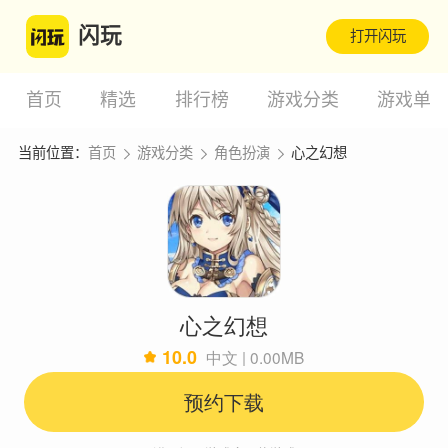
闪玩
打开闪玩
首页
精选
排行榜
游戏分类
游戏单
当前位置：
首页
游戏分类
角色扮演
心之幻想
心之幻想
10.0
中文 | 0.00MB
预约下载