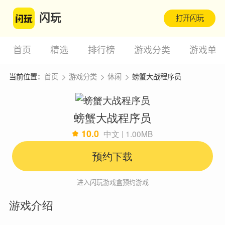
闪玩
打开闪玩
首页
精选
排行榜
游戏分类
游戏单
当前位置：
首页
游戏分类
休闲
螃蟹大战程序员
螃蟹大战程序员
10.0
中文 | 1.00MB
预约下载
进入闪玩游戏盒预约游戏
游戏介绍