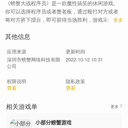
《螃蟹大战程序员》是一款魔性搞笑的休闲游戏。
你可以选择程序员或者蟹老板，通过殴打对方或者
将对方挤下擂台，即可获得当场胜利，游戏采用的
1
更多
是三局两胜制。你可以通过提升某方的声望来获得
其他信息
更多的属性奖励和解锁更多角色，快来挑战吧！
应用来源
更新时间
深圳市螃蟹网络科技有限
2022-10-12 10:31
公司
权限说明
隐私政策
查看
查看
相关游戏单
更多
小部分螃蟹游戏