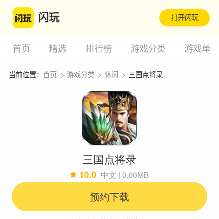
闪玩
打开闪玩
首页
精选
排行榜
游戏分类
游戏单
当前位置：
首页
游戏分类
休闲
三国点将录
三国点将录
10.0
中文 | 0.00MB
预约下载