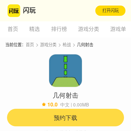
闪玩
打开闪玩
首页
精选
排行榜
游戏分类
游戏单
当前位置：
首页
游戏分类
枪战
几何射击
几何射击
10.0
中文 | 0.00MB
预约下载